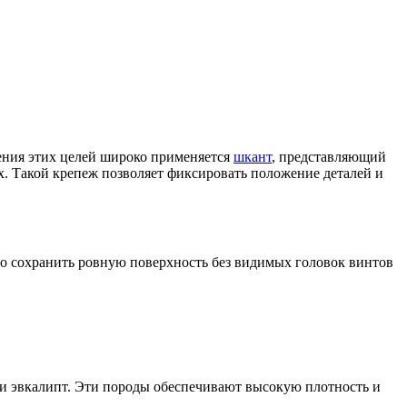
жения этих целей широко применяется
шкант
, представляющий
х. Такой крепеж позволяет фиксировать положение деталей и
но сохранить ровную поверхность без видимых головок винтов
а и эвкалипт. Эти породы обеспечивают высокую плотность и