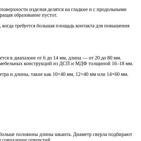
поверхности изделия делятся на гладкие и с продольными
ращая образование пустот.
 когда требуется большая площадь контакта для повышения
ся в диапазоне от 6 до 14 мм, длина — от 20 до 80 мм.
х мебельных конструкций из ДСП и МДФ толщиной 16–18 мм.
тра и длины, такие как 10×40 мм, 12×40 мм или 14×60 мм.
ть больше половины длины шканта. Диаметр сверла подбирают
 совпадение отверстий.