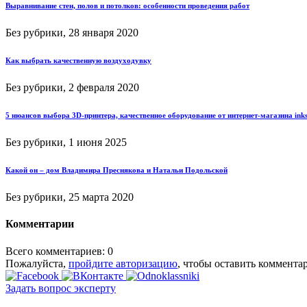
Выравнивание стен, полов и потолков: особенности проведения работ
Без рубрики, 28 января 2020
Как выбрать качественную воздуходувку
Без рубрики, 2 февраля 2020
5 нюансов выбора 3D-принтера, качественное оборудование от интернет-магазина ink
Без рубрики, 1 июня 2025
Какой он – дом Владимира Преснякова и Натальи Подольской
Без рубрики, 25 марта 2020
Комментарии
Всего комментариев: 0
Пожалуйста,
пройдите авторизацию
, чтобы оставить коммента
Задать вопрос эксперту