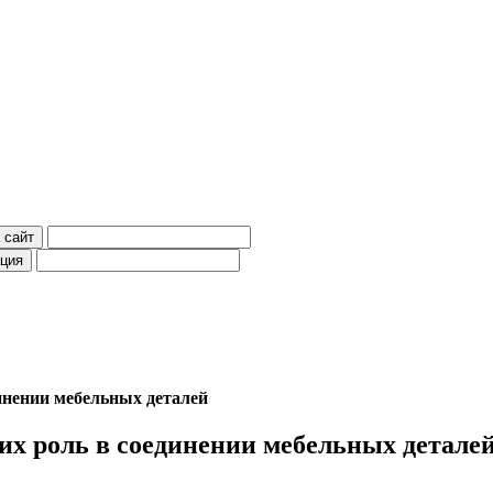
инении мебельных деталей
х роль в соединении мебельных детале