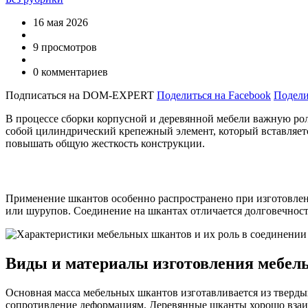
16 мая 2026
9 просмотров
0 комментариев
Подписаться на DOM-EXPERT
Поделиться на Facebook
Подели
В процессе сборки корпусной и деревянной мебели важную рол
собой цилиндрический крепежный элемент, который вставляетс
повышать общую жесткость конструкции.
Применение шкантов особенно распространено при изготовлени
или шурупов. Соединение на шкантах отличается долговечнос
Виды и материалы изготовления мебел
Основная масса мебельных шкантов изготавливается из тверды
сопротивление деформациям. Деревянные шканты хорошо взаим