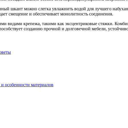
янный шкант можно слегка увлажнить водой для лучшего набуха
щает смещение и обеспечивает монолитность соединения.
ми видами крепежа, такими как эксцентриковые стяжки. Комби
способствует созданию прочной и долговечной мебели, устойчив