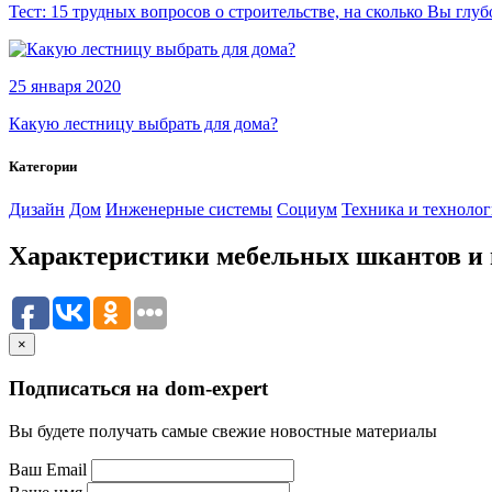
Тест: 15 трудных вопросов о строительстве, на сколько Вы глуб
25 января 2020
Какую лестницу выбрать для дома?
Категории
Дизайн
Дом
Инженерные системы
Социум
Техника и техноло
Характеристики мебельных шкантов и и
×
Подписаться на dom-expert
Вы будете получать самые свежие новостные материалы
Ваш Email